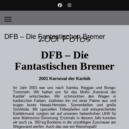
2001 Fotos
DFB – Die Fantastischen Bremer
DFB – Die
Fantastischen Bremer
2001 Karneval der Karibik
Im Jahr 2001 war uns nach Samba, Reggae und Bongo-
Trommeln. Wir hatten uns für das Motto „Karneval der
Karibik“ entschieden. Wir schmückten den Wagen in
karibischen Farben, statteten ihn mit einer Palme aus und
trugen bunte Hawaii-Hemden, Sonnenbrillen und große
Strohhüte. Mit speziellen Trillerpfeifen und entsprechender
Karibikmusik sorgten wir auf unserem farbenfrohen LKW für
eine Wahnsinns-Stimmung. Erstmals in diesem Jahr konnten
wir auch ca. 350 kg Bonbons in die unzähligen Zuschauer am
Wegesrand werfen. Auch das war ein Riesenspaß!