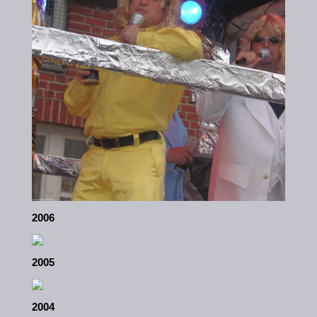
2006
2005
2004