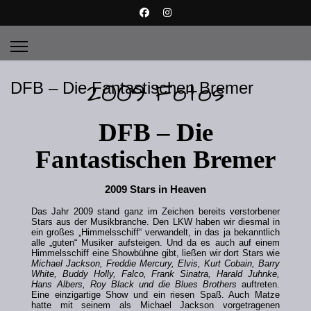
2009 Fotos
DFB – Die Fantastischen Bremer
DFB – Die
Fantastischen Bremer
2009 Stars in Heaven
Das Jahr 2009 stand ganz im Zeichen bereits verstorbener
Stars aus der Musikbranche. Den LKW haben wir diesmal in
ein großes „Himmelsschiff“ verwandelt, in das ja bekanntlich
alle „guten“ Musiker aufsteigen. Und da es auch auf einem
Himmelsschiff eine Showbühne gibt, ließen wir dort Stars wie
Michael Jackson, Freddie Mercury, Elvis, Kurt Cobain, Barry
White, Buddy Holly, Falco, Frank Sinatra, Harald Juhnke,
Hans Albers, Roy Black und die Blues Brothers
auftreten.
Eine einzigartige Show und ein riesen Spaß. Auch Matze
hatte mit seinem als Michael Jackson vorgetragenen