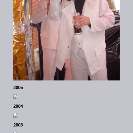
2005
2004
2003